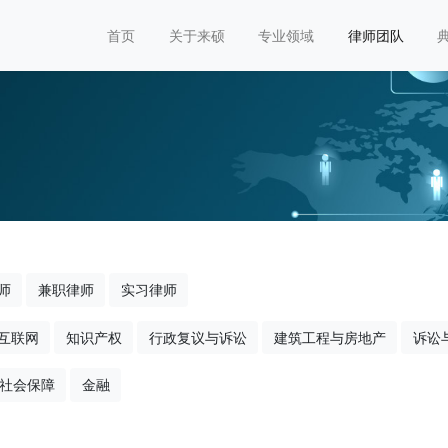
首页
关于来硕
专业领域
律师团队
师
兼职律师
实习律师
互联网
知识产权
行政复议与诉讼
建筑工程与房地产
诉讼
社会保障
金融