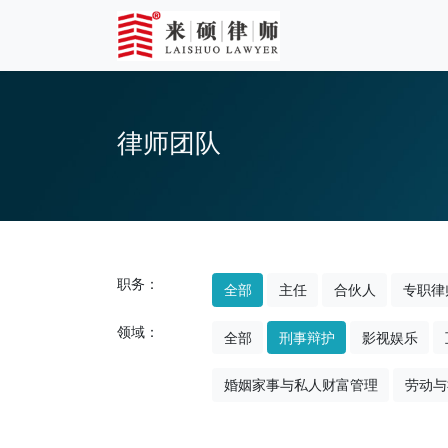
律师团队
职务：
全部
主任
合伙人
专职律
领域：
全部
刑事辩护
影视娱乐
婚姻家事与私人财富管理
劳动与