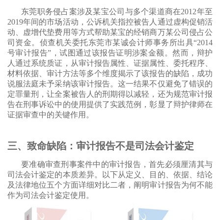
东莞职务侵占案涉及某宝公司与多个渠道商在2012年至
2019年间的市场活动，公诉机关指控被告人通过虚构促销活
动、虚增代垫费用等方式帮助某宝的经销商万某公司侵占公
司资金。侦查机关委托东莞市某诚会计师事务所出具“2014
号审计报告”，试图通过该报告证明涉案金额。然而，辩护
人通过系统质证，从审计报告属性、证据属性、委托程序、
材料依据、审计方法等多个维度揭示了该报告的缺陷，成功
说服法庭未予采纳该审计报告。这一结果不仅避免了错误的
定罪量刑，让全案被告人的刑期得以减轻，还为规范审计报
告在刑事诉讼中的使用提供了实践范例，彰显了辩护律师在
证据审查中的关键作用。
三、致命缺陷：审计报告不是司法会计鉴定
要准确审查刑事案件中的审计报告，首先必须厘清其与
司法会计鉴定的本质差异。以下从定义、目的、依据、结论
及法律地位五个方面详细对比二者，阐明审计报告为何不能
作为司法会计鉴定使用。