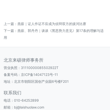
上一篇：
燕薪｜证人作证不应成为侦辩双方的拔河比赛
下一篇：
燕薪、郭丹丹｜谈谈《黑恶势力意见》第17条的理解与适
用
北京来硕律师事务所
营业执照：31110000085502922T
备案号码：
京ICP备14047123号-11
地址：北京市朝阳区国创产业园6号楼F201
联系我们
电话：010-64252899
邮箱：bj@laishuolaw.com