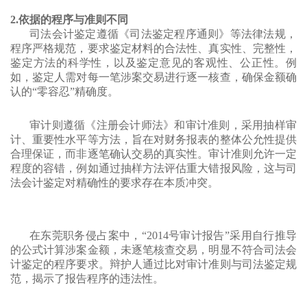
2.依据的程序与准则不同
司法会计鉴定遵循《司法鉴定程序通则》等法律法规，
程序严格规范，要求鉴定材料的合法性、真实性、完整性，
鉴定方法的科学性，以及鉴定意见的客观性、公正性。例
如，鉴定人需对每一笔涉案交易进行逐一核查，确保金额确
认的“零容忍”精确度。
审计则遵循《注册会计师法》和审计准则，采用抽样审
计、重要性水平等方法，旨在对财务报表的整体公允性提供
合理保证，而非逐笔确认交易的真实性。审计准则允许一定
程度的容错，例如通过抽样方法评估重大错报风险，这与司
法会计鉴定对精确性的要求存在本质冲突。
在东莞职务侵占案中，“2014号审计报告”采用自行推导
的公式计算涉案金额，未逐笔核查交易，明显不符合司法会
计鉴定的程序要求。辩护人通过比对审计准则与司法鉴定规
范，揭示了报告程序的违法性。