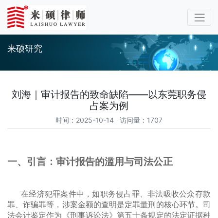
来硕研究
刘海｜审计报告的致命缺陷——以东莞职务侵
占案为例
时间：2025-10-14 访问量：1707
一、引言：审计报告的滥用与司法公正
在经济犯罪案件中，如职务侵占罪、非法吸收公众存款
罪、诈骗罪等，涉案金额的查明是定罪量刑的核心环节。司
法会计鉴定作为《刑事诉讼法》第五十条规定的法定证据种